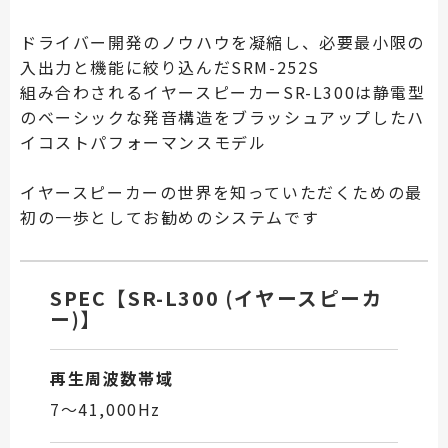
ドライバー開発のノウハウを凝縮し、必要最小限の
入出力と機能に絞り込んだSRM-252S
組み合わされるイヤースピーカーSR-L300は静電型
のベーシックな発音構造をブラッシュアップしたハ
イコストパフォーマンスモデル
イヤースピーカーの世界を知っていただくための最
初の一歩としてお勧めのシステムです
SPEC【SR-L300 (イヤースピーカ
ー)】
再生周波数帯域
7～41,000Hz