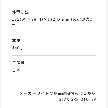
外形寸法
132(W)×38(H)×132(D)mm (突起部含ま
ず)
重量
540g
生産国
日本
メーカーサイトの商品詳細情報はこちら
STAX SRS-3100