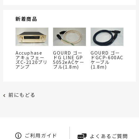
新着商品
Accuphase
GOURD ゴー
GOURD ゴー
アキュフェー
ドG LINE GP
ドGCP-600AC
ズC-2120プリ
5052eACケー
ケーブル
アンプ
ブル(1.8m)
(1.8m)
前にもどる
ご利用ガイド
よくあるご質問