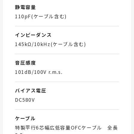
静電容量
110pF(ケーブル含む)
インピーダンス
145kΩ/10kHz(ケーブル含む)
音圧感度
101dB/100V r.m.s.
バイアス電圧
DC580V
ケーブル
特製平行6芯幅広低容量OFCケーブル 全長