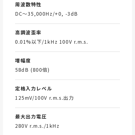
周波数特性
DC～35,000Hz/+0, -3dB
高調波歪率
0.01%以下/1kHz 100V r.m.s.
増幅度
58dB (800倍)
定格入力レベル
125mV/100V r.m.s.出力
最大出力電圧
280V r.m.s./1kHz