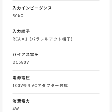
入力インピーダンス
50kΩ
入力端子
RCA×1 (パラレルアウト端子)
バイアス電圧
DC580V
電源電圧
100V専用ACアダプター付属
消費電力
4W