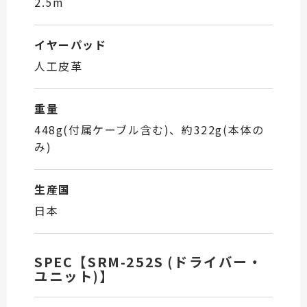
2.5m
イヤーパッド
人工皮革
重量
448g(付属ケーブル含む)、約322g(本体の
み)
生産国
日本
SPEC【SRM-252S (ドライバー・
ユニット)】