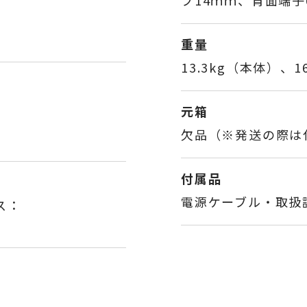
ブ14ｍｍ、背面端子
重量
13.3kg（本体）、1
元箱
欠品（※発送の際は
付属品
電源ケーブル・取扱
ス：