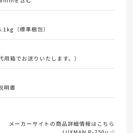
6mmを含む
6.1kg（標準梱包）
代用箱でお送りいたします。）
説明書
メーカーサイトの商品詳細情報はこちら
LUXMAN P-750u