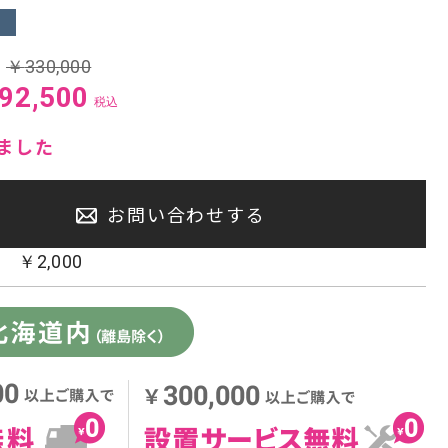
センタースピーカー・サブウーファー
:
￥
330,000
92,500
税込
ました
お問い合わせする
：
￥
2,000