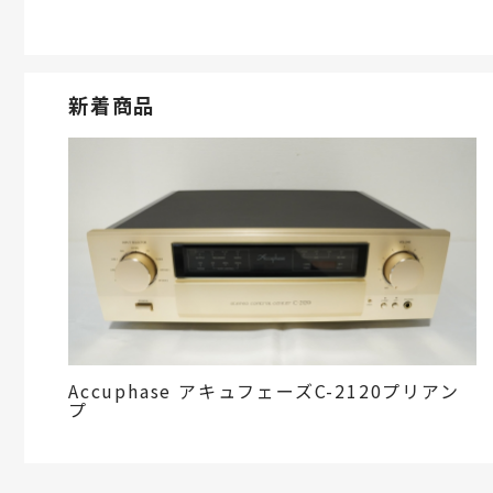
新着商品
Accuphase アキュフェーズC-2120プリアン
プ