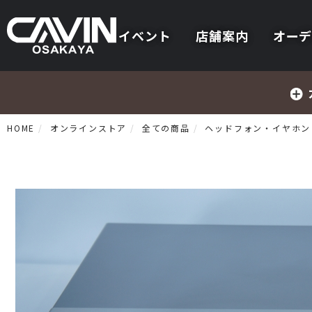
イベント
店舗案内
オーデ
HOME
オンラインストア
全ての商品
ヘッドフォン・イヤホン
プリメインアンプ
プリアンプ
パワーアンプ