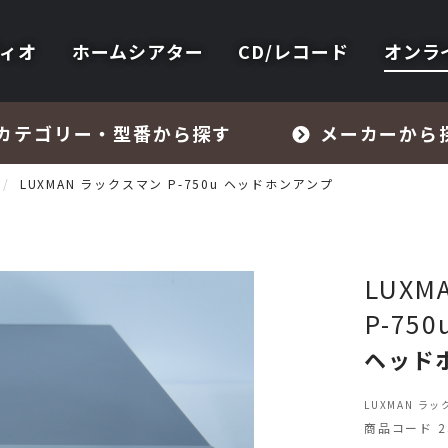
ィオ
ホームシアター
CD/レコード
オンラ
カテゴリー・型番から探す
メーカーから
LUXMAN ラックスマン P-750u ヘッドホンアンプ
LUX
P-750
フォノイコライザー・MCトランス
ヘッド
スピーカー
LUXMAN ラッ
商品コード 23
オーディオアクセサリー