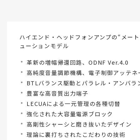
ハイエンド・ヘッドフォンアンプの“メート
ューションモデル
革新の増幅帰還回路、ODNF Ver.4.0
高純度音量調節機構、電子制御アッテネー
BTLバランス駆動とパラレル・アンバラ
豊富な高音質出力端子
LECUAによる一元管理の各種切替
強化された大容量電源ブロック
高剛性シャーシと磨き抜いたデザイン
理論に裏打ちされたこだわりの技術