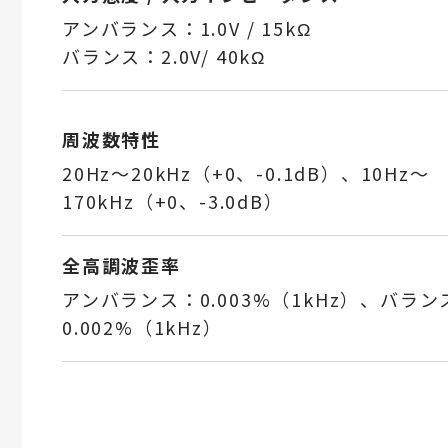
アンバランス：1.0V / 15kΩ
バランス：2.0V/ 40kΩ
周波数特性
20Hz〜20kHz（+0、-0.1dB）、10Hz〜
170kHz（+0、-3.0dB）
全高調波歪率
アンバランス：0.003%（1kHz）、バラン
0.002%（1kHz）