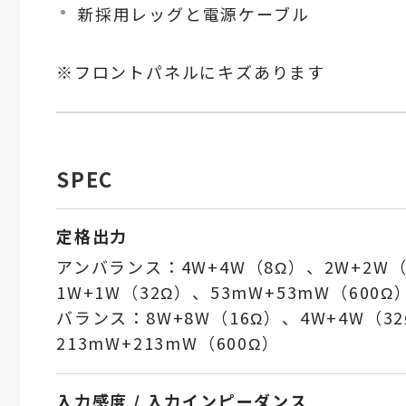
新採用レッグと電源ケーブル
※フロントパネルにキズあります
SPEC
定格出力
アンバランス：4W+4W（8Ω）、2W+2W（
1W+1W（32Ω）、53mW+53mW（600Ω
バランス：8W+8W（16Ω）、4W+4W（3
213mW+213mW（600Ω）
入力感度 / 入力インピーダンス