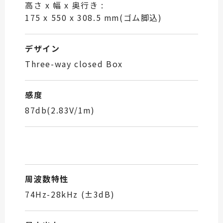
高さ x 幅 x 奥行き :
175 x 550 x 308.5 mm(ゴム脚込)
デザイン
Three-way closed Box
感度
87db(2.83V/1m)
周波数特性
74Hz-28kHz (±3dB)