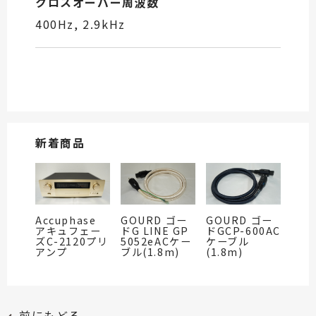
クロスオーバー周波数
400Hz, 2.9kHz
新着商品
Accuphase
GOURD ゴー
GOURD ゴー
アキュフェー
ドG LINE GP
ドGCP-600AC
ズC-2120プリ
5052eACケー
ケーブル
アンプ
ブル(1.8m)
(1.8m)
前にもどる