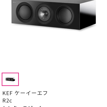
CDプレーヤー・レシーバー
ネットワークプレーヤー・D/Aコンバーター
レコードプレーヤー
フォノイコライザー・MCトランス
スピーカー
オーディオアクセサリー
ヘッドフォン・イヤホン
オーディオその他
KEF ケーイーエフ
AVアンプ
R2c
ＴＶ・レコーダー・プレーヤー