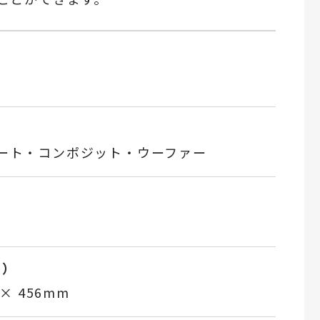
ネート・コンポジット・ウーファー
D）
 × 456mm