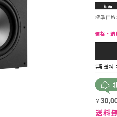
新品
ヘッドフォン・イヤホン
標準価格
オーディオその他
価格・納
AVアンプ
送料