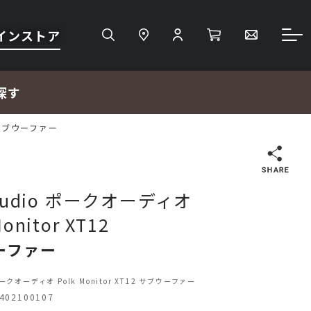
インストア
探す
2 サブウーファー
検索
 Audio ポークオーディオ
Monitor XT12
ＴＶ・レコーダー・プレーヤー
ーファー
プロジェクター・スクリーン
 ポークオーディオ Polk Monitor XT12 サブウーファー
02100107
サウンドバー・アンプ内蔵型スピーカー