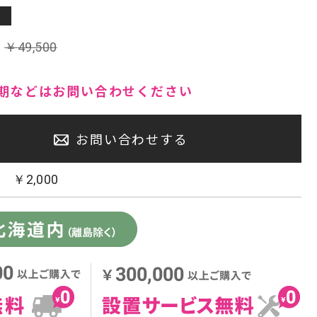
センタースピーカー・サブウーファー
:
￥
49,500
期などはお問い合わせください
お問い合わせする
：
￥
2,000