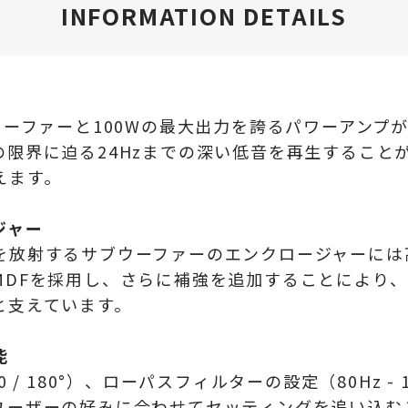
INFORMATION DETAILS
ファーと100Wの最大出力を誇るパワーアンプが、 
限界に迫る24Hzまでの深い低音を再生すること
えます。
ジャー
放射するサブウーファーのエンクロージャーには高
DFを採用し、さらに補強を追加することにより、
と支えています。
能
/ 180°）、ローパスフィルターの設定（80Hz 
ユーザーの好みに合わせてセッティングを追い込む