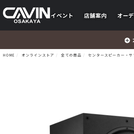
イベント
店舗案内
オーデ
HOME
オンラインストア
全ての商品
センタースピーカー・サ
プリメインアンプ
プリアンプ
パワーアンプ