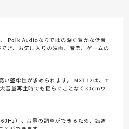
Polk Audioならではの深く豊かな低音
ができ、お気に入りの映画、音楽、ゲームの
い堅牢性が求められます。 MXT12は、エ
大音量再生時でも揺らぐことなく30cmウ
- 160Hz）、音量の調整ができるため、設置
ことができます。