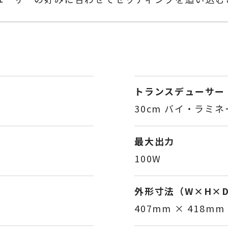
トランスデューサー
30cm バイ・ラミ
最大出力
100W
外形寸法（W×H×
407mm × 418mm