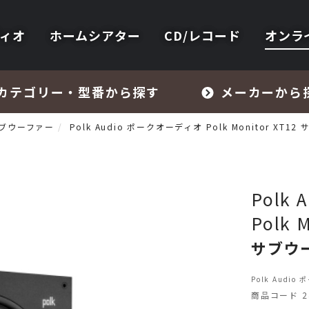
ィオ
ホームシアター
CD/レコード
オンラ
カテゴリー・型番から探す
メーカーから
ブウーファー
Polk Audio ポークオーディオ Polk Monitor XT1
Polk
Polk 
フォノイコライザー・MCトランス
サブウ
スピーカー
Polk Audio
商品コード 24
オーディオアクセサリー