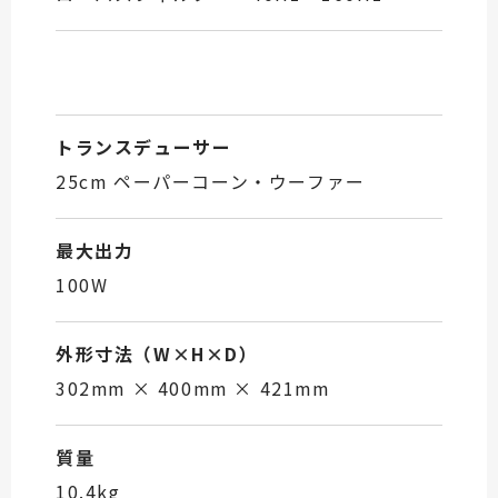
トランスデューサー
25cm ペーパーコーン・ウーファー
最大出力
100W
外形寸法（W×H×D）
302mm × 400mm × 421mm
質量
10.4kg