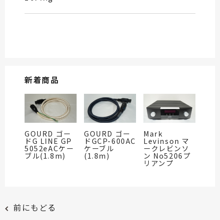
新着商品
GOURD ゴー
GOURD ゴー
Mark
ドG LINE GP
ドGCP-600AC
Levinson マ
5052eACケー
ケーブル
ークレビンソ
ブル(1.8m)
(1.8m)
ン No5206プ
リアンプ
前にもどる