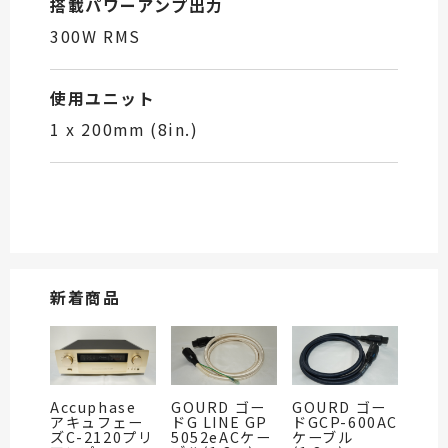
搭載パワーアンプ出力
300W RMS
使用ユニット
1 x 200mm (8in.)
新着商品
Accuphase
GOURD ゴー
GOURD ゴー
アキュフェー
ドG LINE GP
ドGCP-600AC
ズC-2120プリ
5052eACケー
ケーブル