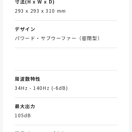
寸法(H x W x D)
293 x 293 x 310 mm
デザイン
パワード・サブウーファー（密閉型）
周波数特性
34Hz - 140Hz (-6dB)
最大出力
105dB