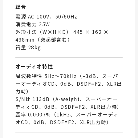
総合
電源 AC 100V、50/60Hz
消費電力 25W
外形寸法（W×H×D） 445 × 162 ×
438mm（突起部含む）
質量 28kg
オーディオ特性
周波数特性 5Hz〜70kHz（–3dB、スーパ
ーオーディオCD、0dB、DSDF=F2、XLR出
力時）
S/N比 113dB（A-weight、スーパーオー
ディオCD、0dB、DSDF=F2、XLR出力時）
歪率 0.0007%（1kHz、スーパーオーディ
オCD、0dB、DSDF=F2、XLR出力時）