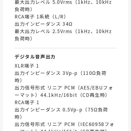
最大出力レベル 5.0Vrms（1kHz、10kHz
負荷時）
RCA端子 1系統（L/R）
出力インピーダンス 34Ω
最大出力レベル 2.5Vrms（1kHz、10kHz
負荷時）
デジタル音声出力
XLR端子 1
出力インピーダンス 3Vp-p（110Ω負荷
時）
出力信号形式 リニア PCM（AES/EBUフォ
ーマット）44.1kHz/16bit（CD再生時）
RCA端子 1
出力インピーダンス 0.5Vp-p（75Ω負荷
時）
出力信号形式 リニア PCM（IEC60958フォ