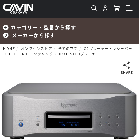
カテゴリー・型番から探す
メーカーから探す
HOME
オンラインストア
全ての商品
CDプレーヤー・レシーバー
ESOTERIC エソテリック K-03XD SACDプレーヤー
検索
プリメインアンプ
プリアンプ
パワーアンプ