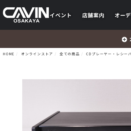
イベント
店舗案内
オーデ
HOME
オンラインストア
全ての商品
CDプレーヤー・レシー
プリメインアンプ
プリアンプ
パワーアンプ