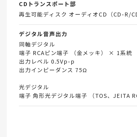
CDトランスポート部
再生可能ディスク オーディオCD（CD-R/C
デジタル音声出力
同軸デジタル
端子 RCAピン端子 （金メッキ） × 1系統
出力レベル 0.5Vp-p
出力インピーダンス 75Ω
光デジタル
端子 角形光デジタル端子 （TOS、JEITA RC