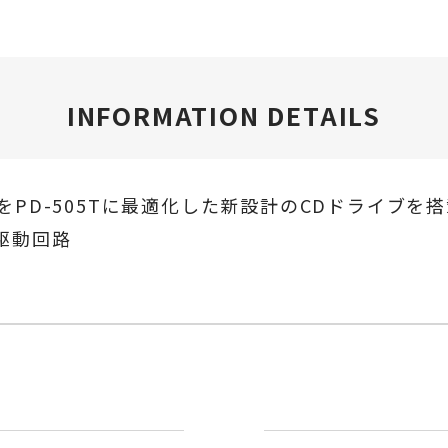
INFORMATION DETAILS
0AをPD-505Tに最適化した新設計のCDドライブを
駆動回路