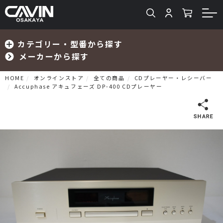
カテゴリー・型番から探す
メーカーから探す
HOME
オンラインストア
全ての商品
CDプレーヤー・レシーバー
Accuphase アキュフェーズ DP-400 CDプレーヤー
検索
プリメインアンプ
プリアンプ
パワーアンプ