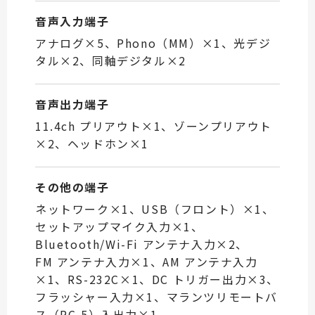
音声入力端子
アナログ×5、Phono（MM）×1、光デジ
タル×2、同軸デジタル×2
音声出力端子
11.4ch プリアウト×1、ゾーンプリアウト
×2、ヘッドホン×1
その他の端子
ネットワーク×1、USB（フロント）×1、
セットアップマイク入力×1、
Bluetooth/Wi-Fi アンテナ入力×2、
FM アンテナ入力×1、AM アンテナ入力
×1、RS-232C×1、DC トリガー出力×3、
フラッシャー入力×1、マランツリモートバ
ス（RC-5）入出力×1