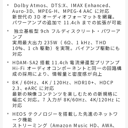
Dolby Atmos、DTS:X、IMAX Enhanced、
Auro-3D、MPEG-H、MPEG-4 AAC に対応
新世代の 3D オーディオフォーマットを網羅。
パワーアンプの追加で 11.4ch までの拡張が可能
独立基板型 9ch フルディスクリート・パワーア
ンプ
実用最大出力 235W（ 6Ω、1 kHz、THD
10%、1 ch 駆動）を実現。バイアンプ駆動にも
対応
HDAM-SA2 搭載 11.4ch 電流帰還型プリアンプ
Hi-Fi オーディオコンポーネントと同一の回路構
成の採用により、情報量と密度感が向上
8K / 60Hz、4K / 120Hz、HDR10+、HDCP
2.3、eARC に対応
最新の映像コンテンツを楽しむための新規格に
幅広く対応。7 入力が 8K/60Hz、4K/120Hz に
対応
HEOS テクノロジーを搭載した先進のネットワ
ーク機能
ストリーミング（Amazon Music HD、AWA、