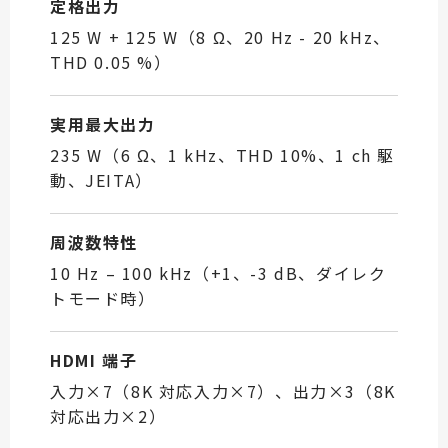
定格出力
125 W + 125 W（8 Ω、20 Hz - 20 kHz、
THD 0.05 %）
実用最大出力
235 W（6 Ω、1 kHz、THD 10%、1 ch 駆
動、JEITA）
周波数特性
10 Hz – 100 kHz（+1、-3 dB、ダイレク
トモード時）
HDMI 端子
入力×7（8K 対応入力×7）、出力×3（8K
対応出力×2）