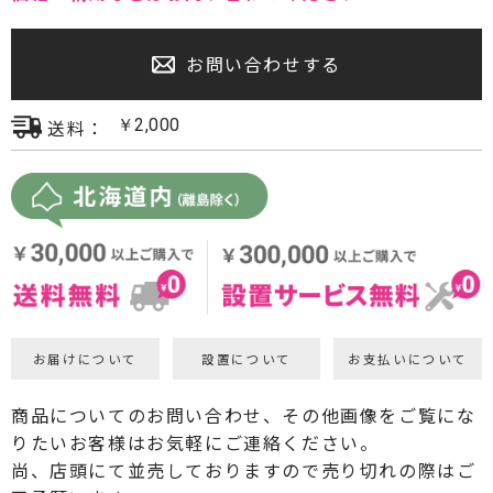
プロジェクター・スクリーン
お問い合わせする
サウンドバー・アンプ内蔵型スピーカー
送料：
￥
2,000
センタースピーカー・サブウーファー
お届けについて
設置について
お支払いについて
商品についてのお問い合わせ、その他画像をご覧にな
りたいお客様はお気軽にご連絡ください。
尚、店頭にて並売しておりますので売り切れの際はご