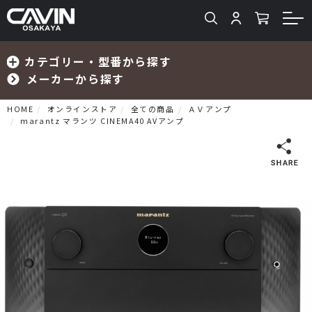
カテゴリー・型番から探す
メーカーから探す
HOME
オンラインストア
全ての商品
ＡＶアンプ
marantz マランツ CINEMA40 AVアンプ
検索
プリメインアンプ
プリアンプ
パワーアンプ