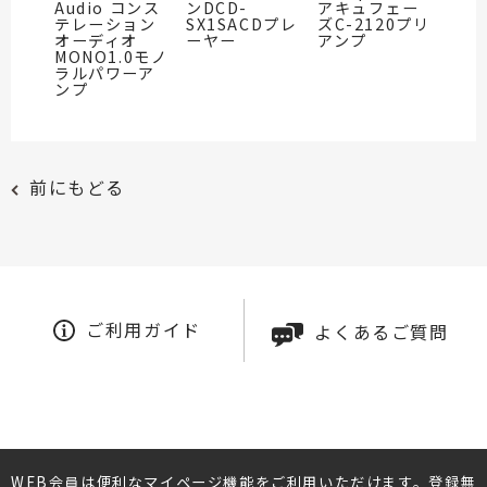
Audio コンス
ンDCD-
アキュフェー
テレーション
SX1SACDプレ
ズC-2120プリ
オーディオ
ーヤー
アンプ
MONO1.0モノ
ラルパワーア
ンプ
前にもどる
ご利用ガイド
よくあるご質問
WEB会員は便利なマイページ機能をご利用いただけます。登録無