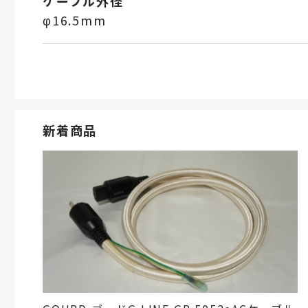
ケーブル外径
φ16.5mm
新着商品