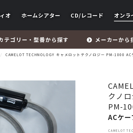
ィオ
ホームシアター
CD/レコード
オンラ
カテゴリー・型番から探す
メーカーから
CAMELOT TECHNOLOGY キャメロットテクノロジー PM-1000 AC
CAME
クノロ
フォノイコライザー・MCトランス
PM-10
ACケー
スピーカー
CAMELOT T
オーディオアクセサリー