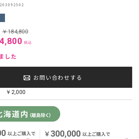
03092502
センタースピーカー・サブウーファー
:
￥
184,800
4,800
税込
ました
お問い合わせする
：
￥
2,000