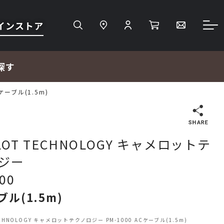
インストア
探す
ケーブル(1.5m)
検索
LOT TECHNOLOGY キャメロットテ
ジー
ＴＶ・レコーダー・プレーヤー
00
ブル(1.5m)
プロジェクター・スクリーン
ECHNOLOGY キャメロットテクノロジー PM-1000 ACケーブル(1.5m)
サウンドバー・アンプ内蔵型スピーカー