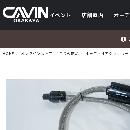
イベント
店舗案内
オーデ
HOME
オンラインストア
全ての商品
オーディオアクセサリー
プリメインアンプ
プリアンプ
パワーアンプ