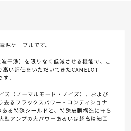
載の電源ケーブルです。
（電波干渉）を限りなく低減させる機能で、こ
ルで高い評価をいただいてきたCAMELOT
です。
イズ（ノーマルモード・ノイズ）、および
り去るフラックスパワー・コンディショナ
績のある特殊シールドと、特殊皮膜構造に守ら
大型アンプの大パワーあるいは超高精細画