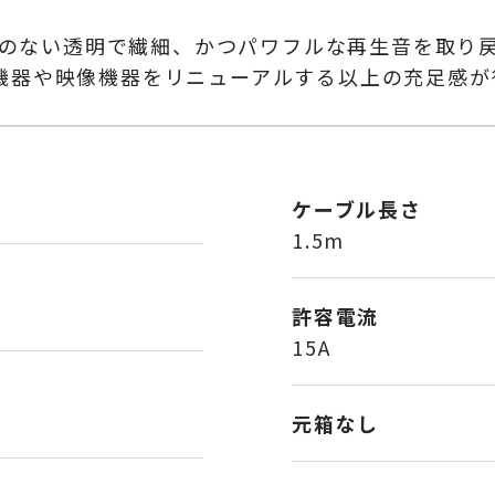
は歪のない透明で繊細、かつパワフルな再生音を取
機器や映像機器をリニューアルする以上の充足感が
ケーブル長さ
1.5m
許容電流
15A
元箱なし