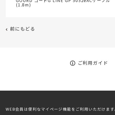
GOURD ゴードG LINE GP 5052eACケーブル
(1.8m)
前にもどる
ご利用ガイド
WEB会員は便利なマイページ機能をご利用いただけます