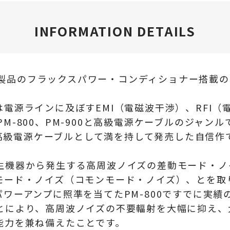
INFORMATION DETAILS
OLOGY社製品のフラックスパワー・コンディショナー搭
電源ラインに及ぼすEMI（電磁波干渉）、RFI
、PM-800、PM-900と高級電源ケーブルのジャン
い最高級電源ケーブルとして満を持して発売した自信作
生機器から発生する高周波ノイズの差動モード・ノ
モード・ノイズ（コモンモード・ノイズ）、とを取
ワーアンプに照準を当てたPM-800ですでに実
とにより、高周波ノイズの不要輻射を大幅に抑え、
能力を兼ね備えたことです。