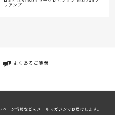
Mark Levinson マークレビンソン No5206プ
リアンプ
よくあるご質問
ンペーン情報などをメールマガジンでお届けします。