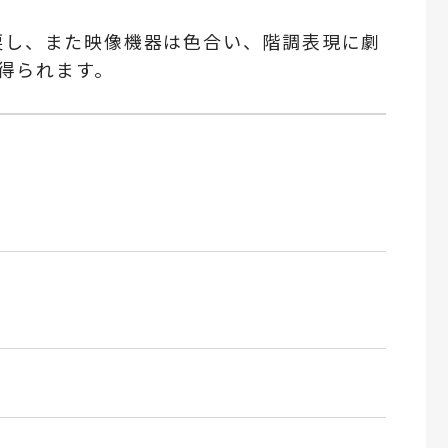
り戻し、また映像機器は色合い、階調表現に劇
得られます。