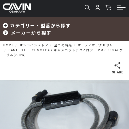
カテゴリー・型番から探す
メーカーから探す
HOME
オンラインストア
全ての商品
オーディオアクセサリー
CAMELOT TECHNOLOGY キャメロットテクノロジー PM-1000 ACケ
ーブル(2.0m)
検索
プリメインアンプ
プリアンプ
パワーアンプ