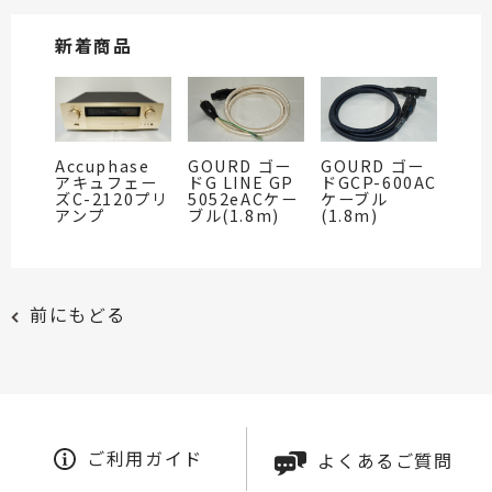
新着商品
Accuphase
GOURD ゴー
GOURD ゴー
アキュフェー
ドG LINE GP
ドGCP-600AC
ズC-2120プリ
5052eACケー
ケーブル
アンプ
ブル(1.8m)
(1.8m)
前にもどる
ご利用ガイド
よくあるご質問