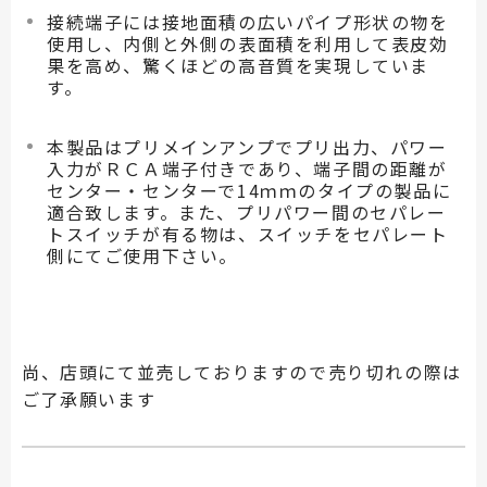
接続端子には接地面積の広いパイプ形状の物を
使用し、内側と外側の表面積を利用して表皮効
果を高め、驚くほどの高音質を実現していま
す。
本製品はプリメインアンプでプリ出力、パワー
入力がＲＣＡ端子付きであり、端子間の距離が
センター・センターで14ｍｍのタイプの製品に
適合致します。また、プリパワー間のセパレー
トスイッチが有る物は、スイッチをセパレート
側にてご使用下さい。
尚、店頭にて並売しておりますので売り切れの際は
ご了承願います