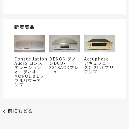
新着商品
Constellation
DENON デノ
Accuphase
Audio コンス
ンDCD-
アキュフェー
テレーション
SX1SACDプレ
ズC-2120プリ
オーディオ
ーヤー
アンプ
MONO1.0モノ
ラルパワーア
ンプ
前にもどる