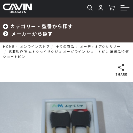
カテゴリー・型番から探す
メーカーから探す
HOME
オンラインストア
全ての商品
オーディオアクセサリー
武藤製作所 ムトウセイサクジョ オーグライン ショ－トピン 展示品特価
ショートピン
検索
プリメインアンプ
プリアンプ
パワーアンプ