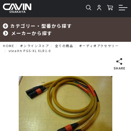
カテゴリー・型番から探す
メーカーから探す
HOME
オンラインストア
全ての商品
オーディオアクセサリー
stealth PGS-XL XLR1.0
検索
プリメインアンプ
プリアンプ
パワーアンプ