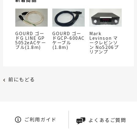
GOURD ゴー
GOURD ゴー
Mark
ドG LINE GP
ドGCP-600AC
Levinson マ
5052eACケー
ケーブル
ークレビンソ
ブル(1.8m)
(1.8m)
ン No5206プ
リアンプ
前にもどる
ご利用ガイド
よくあるご質問