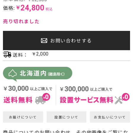
24,800
価格:
￥
プロジェクター・スクリーン
税込
売り切れました
サウンドバー・アンプ内蔵型スピーカー
センタースピーカー・サブウーファー
お問い合わせする
送料：
￥
2,000
お届けについて
設置について
お支払いについて
商品についてのお問い合わせ、その他画像をご覧にな