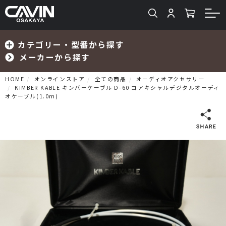
カテゴリー・型番から探す
メーカーから探す
HOME
オンラインストア
全ての商品
オーディオアクセサリー
KIMBER KABLE キンバーケーブル D-60 コアキシャルデジタルオーディ
オケーブル(1.0m)
検索
プリメインアンプ
プリアンプ
パワーアンプ