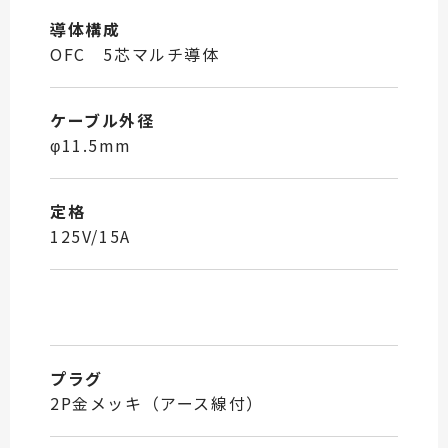
導体構成
OFC 5芯マルチ導体
ケーブル外径
φ11.5mm
定格
125V/15A
プラグ
2P金メッキ（アース線付）