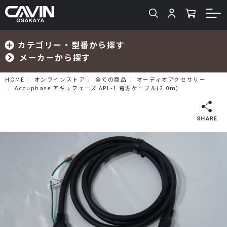
カテゴリー・型番から探す
メーカーから探す
HOME
オンラインストア
全ての商品
オーディオアクセサリー
Accuphase アキュフェーズ APL-1 電源ケーブル(2.0m)
検索
プリメインアンプ
プリアンプ
パワーアンプ