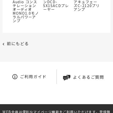
Audio コンス
ンDCD-
アキュフェー
テレーション
SX1SACDプレ
ズC-2120プリ
オーディオ
ーヤー
アンプ
MONO1.0モノ
ラルパワーア
ンプ
前にもどる
ご利用ガイド
よくあるご質問
WEB会員は便利なマイページ機能をご利用いただけます。登録無