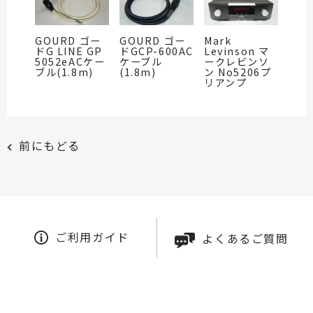
GOURD ゴー
GOURD ゴー
Mark
ドG LINE GP
ドGCP-600AC
Levinson マ
5052eACケー
ケーブル
ークレビンソ
ブル(1.8m)
(1.8m)
ン No5206プ
リアンプ
前にもどる
ご利用ガイド
よくあるご質問