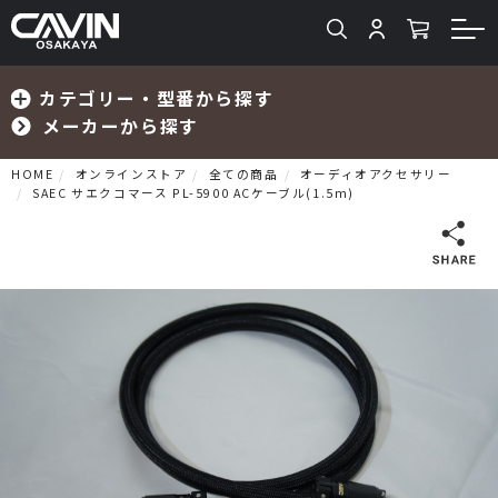
カテゴリー・型番から探す
メーカーから探す
HOME
オンラインストア
全ての商品
オーディオアクセサリー
SAEC サエクコマース PL-5900 ACケーブル(1.5m)
検索
プリメインアンプ
プリアンプ
パワーアンプ