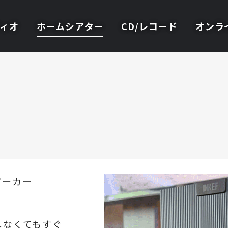
ィオ
ホームシアター
CD/レコード
オンラ
！
ピーカー
しなくてもすぐ