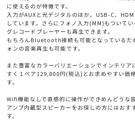
に使えるのが特徴です。
入力が
AUXと光デジタルのほか、USB-C、HDMI
しています。さらにフォノ入力(MM)もついて
グレコードプレーヤーも再生できます。
もちろんBluetooth接続も可能となっている
ォンの音楽再生も可能です。
また豊富なカラーバリエーションでインテリア
すく１ペア
129,800円(税込)とお求めやすい
す。
Wifi機能なしで直感的に操作ができめんどうな
アンプ内蔵型スピーカーをお探しの方にはおす
す。