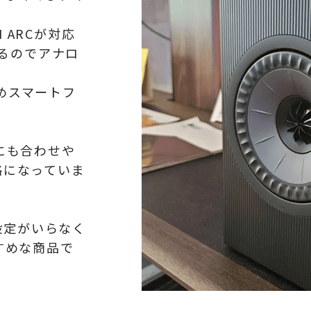
 ARCが対応
いるのでアナロ
ためスマートフ
にも合わせや
価格になっていま
設定がいらなく
すめな商品で