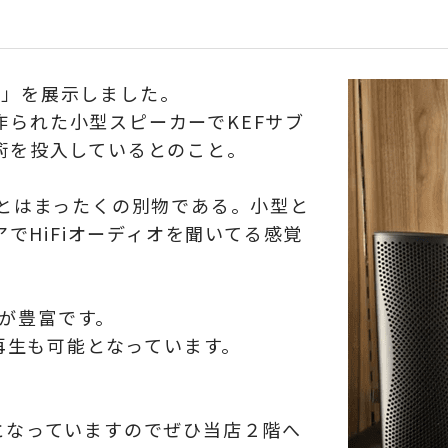
Muo」を展示しました。
作られた小型スピーカーでKEFサブ
技術を投入しているとのこと。
の音とはまったくの別物である。小型と
でHiFiオーディオを聞いてる感覚
ンが豊富です。
再生も可能となっています。
能となっていますのでぜひ当店２階へ