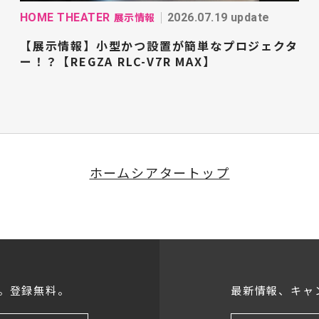
展示情報
HOME THEATER
2026.07.19 update
【展示情報】小型かつ設置が簡単なプロジェクタ
ー！？【REGZA RLC-V7R MAX】
ホームシアタートップ
。登録無料。
最新情報、キャ