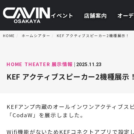
イベント
店舗案内
オーデ
HOME
ホームシアター
KEF アクティブスピーカー2機種展示！
HOME THEATER
展示情報
2025.11.23
KEF アクティブスピーカー2機種展示
KEF
アンプ内蔵のオールインワンアクティブス
「CodaW」を展示しました。
Wifi機能がないためKEFコネクトアプリで設定