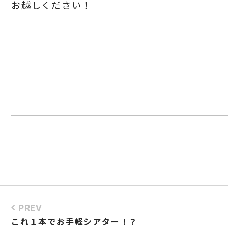
お越しください！
PREV
これ１本でお手軽シアター！？