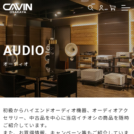
AUDIO
オーディオ
初級からハイエンドオーディオ機器、オーディオアク
セサリー、中古品を中心に当店イチオシの商品を随時
ご紹介しています。
また、お買得情報、キャンペーン等もご紹介していま