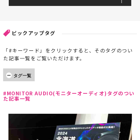
ピックアップタグ
「#キーワード」をクリックすると、そのタグのつい
た記事一覧をご覧いただけます。
タグ一覧
#AccA(アッカ)
#ARCAM(アーカム)
#MONITOR AUDIO(モニターオーディオ)タグのつい
た記事一覧
#Accuphase(アキュフェーズ)
#AXISS(アクシス)
#Acoustic Revive(アコースティックリバイブ)
#AdPower Solutions(アドパワーソリューション
ズ)