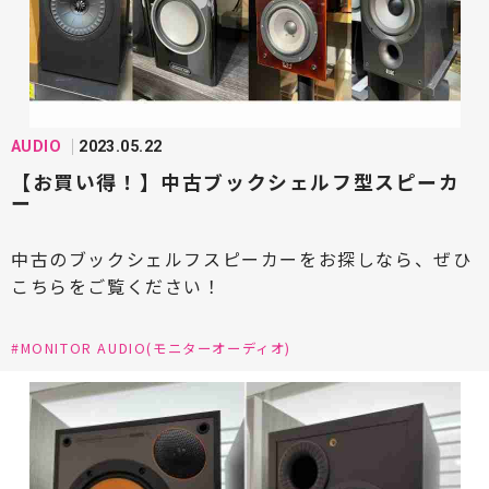
#D&M HD(ディーアンドエムホールディングス)
#DENON(デノン)
#DEVIALET(デビアレ)
#DELA(デラ)
#EINSTEIN(アインシュタイン)
#Eilex(アイレックス)
#EIM電子(エイムデンシ)
AUDIO
2023.05.22
【お買い得！】中古ブックシェルフ型スピーカ
#ECLIPSE(イクリプス)
#estelon(エステロン)
ー
#ESOTERIC(エソテリック)
中古のブックシェルフスピーカーをお探しなら、ぜひ
#EDISCREATION(エディスクリエーション)
こちらをご覧ください！
#ELAC(エラック)
#ELECTORI(エレクトリ)
#MONITOR AUDIO(モニターオーディオ)
#FINK team(フィンク・チーム)
#FYNE AUDIO(ファインオーディオ)
#FOCAL(フォーカル)
#FOSTEX(フォステクス)