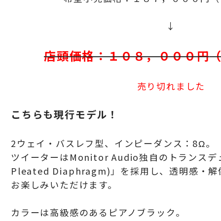
↓
店頭価格：１０８，０００円
売り切れました
こちらも現行モデル！
2ウェイ・バスレフ型、インピーダンス：8Ω。
ツイーターはMonitor Audio独自のトランスデ
Pleated Diaphragm)」を採用し、透明
お楽しみいただけます。
カラーは
高級感のある
ピアノブラック。