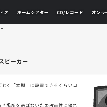
ィオ
ホームシアター
CD/レコード
オンラ
カー
スピーカー
ごとく「本棚」に設置できるくらいコ
置き場所を選ばないため設置性に優れ