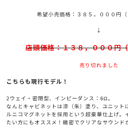
希望小売価格：３８５，０００円
（
↓
店頭価格：１３８，０００円
売り切れました
こちらも現行モデル！
2ウェイ・密閉型、インピーダンス：6Ω。
なんとキャビネットは漆（朱）塗り、ユニット
ルニコマグネットを採用という超豪華仕上げ。
たい方にもオススメ！
緻密でクリアなサウンド