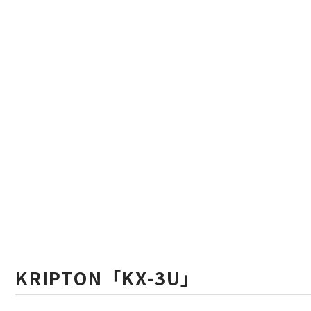
KRIPTON「KX-3U」