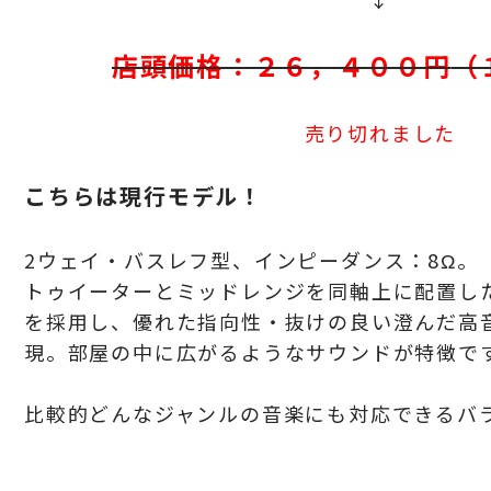
店頭価格：２６，４００円
（
売り切れました
こちらは現行モデル！
2ウェイ・バスレフ型、インピーダンス：8
Ω。
トゥイーターとミッドレンジを同軸上に配置した
を採用し、優れた指向性・抜けの良い澄んだ高
現。部屋の中に広がるようなサウンドが特徴で
比較的どんなジャンルの音楽にも対応できるバ