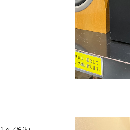
G」
１本／税込）