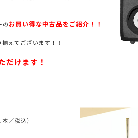
お買い得な中古品をご紹介！！
ーの
り揃えてございます！！
ただけます！
１本／税込）