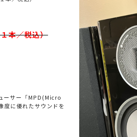
（１本／税込）
ューサー「MPD(Micro
感・解像度に優れたサウンドを