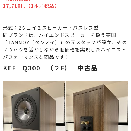
17,710円（1本／税込）
形式：2ウェイ２スピーカー・バスレフ型
同ブランドは、ハイエンドスピーカーを扱う英国
「TANNOY（タンノイ）」の元スタッフが設立。その
ノウハウを活かしながら低価格を実現したハイコスト
パフォーマンスな商品です！
KEF『Q300』（２F） 中古品