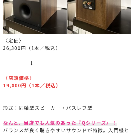
〈定価〉
36,300円（1本／税込）
↓
〈
店頭価格
〉
19,800円（1本／税込）
形式：同軸型スピーカー・バスレフ型
なんと、当店でも人気のあった『Qシリーズ』！
バランスが良く聴きやすいサウンドが特徴。入門機と