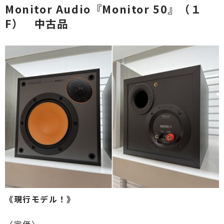
Monitor Audio『Monitor 50』（１
F） 中古品
《現行モデル！》
〈定価〉