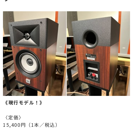
《現行モデル！》
〈定価〉
15,400円（1本／税込）