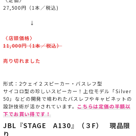
27,500円（1本／税込)
↓
〈
店頭価格
〉
11,000円（1本／税込
）
売り切れました
形式：2ウェイ２スピーカー・バスレフ型
サイコロ型の珍しいスピーカー！上位モデル「Silver
50」などの開発で培われたバスレフやキャビネットの
設計技術が活かされています。
こちらは定価の半額以
下でお買い得です！
JBL『STAGE A130』（３F） 現品限
り