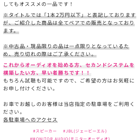
してもオススメの一品です！
※タイトルでは「1本2万円以下」と表記しております
が、ご紹介した商品は全てペアでの販売となっており
ます。
※中古品・現品限りの品は一点限りとなっているた
め、売り切れの際はご了承ください。
これからオーディオを始める方、セカンドシステムを
構築したい方、早い者勝ちです！！
もちろん試聴も可能ですので、ご希望の方はお気軽に
お申し付けください。
お車でお越しのお客様は当店指定の駐車場をご利用く
ださい。
各駐車場へのアクセス
#スピーカー
#JBL(ジェービーエル)
#MONITOR AUDIO(モニターオーディオ)