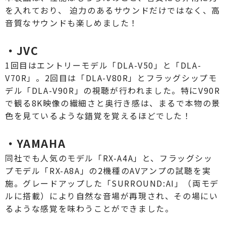
を入れており、 迫力のあるサウンドだけではなく、高
音質なサウンドも楽しめました！
・JVC
1回目はエントリーモデル「DLA-V50」と「DLA-
V70R」。2回目は「DLA-V80R」とフラッグシップモ
デル「DLA-V90R」の視聴が行われました。特にV90R
で観る8K映像の繊細さと奥行き感は、まるで本物の景
色を見ているような錯覚を覚えるほどでした！
・YAMAHA
同社でも人気のモデル「RX-A4A」と、フラッグシッ
プモデル「RX-A8A」の2機種のAVアンプの試聴を実
施。グレードアップした「SURROUND:AI」（両モデ
ルに搭載）により自然な音場が再現され、その場にい
るような感覚を味わうことができました。