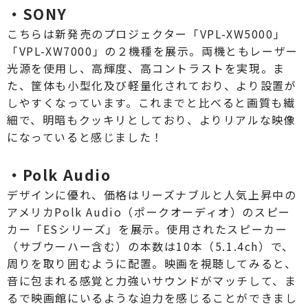
・SONY
こちらは新発売のプロジェクター「VPL-XW5000」
「VPL-XW7000」の２機種を展示。両機ともレーザー
光源を使用し、高輝度、高コントラストを実現。ま
た、筐体も小型化及び軽量化されており、より設置が
しやすくなっています。これまでと比べると画質も繊
細で、明暗もクッキリとしており、よりリアルな映像
になっていると感じました！
・Polk Audio
デザインに優れ、価格はリーズナブルと人気上昇中の
アメリカPolk Audio（ポークオーディオ）のスピー
カー「ESシリーズ」を展示。使用されたスピーカー
（サブウーハー含む）の本数は10本（5.1.4ch）で、
周りを取り囲むように配置。映画を視聴してみると、
音に包まれる感覚と力強いサウンドがマッチして、ま
るで映画館にいるような迫力を感じることができまし