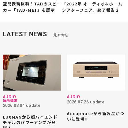
空間表現抜群！TADのスピー
「2022年 オーディオ&ホーム
カー「TAD-ME1」を展示
シアターフェア」終了報告２
LATEST NEWS
最新情報
AUDIO
AUDIO
展示情報
2026.07.26 update
2026.08.04 update
Accuphaseから新製品がつ
LUXMANから超ハイエンド
いに登場!!
モデルのパワーアンプが登
場!!