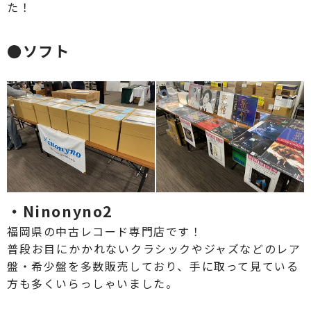
た！
●ソフト
・Ninonyno2
福岡県の中古レコード専門店です！
普段お目にかかれない
クラシックやジャズなどのレア
盤・希少盤を多数販売しており、手に取って見ている
方も多くいらっしゃいました。