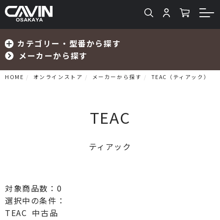
カテゴリー・型番から探す
メーカーから探す
HOME
オンラインストア
メーカーから探す
TEAC（ティアック）
TEAC
検索
ティアック
プリメインアンプ
プリアンプ
対象商品数：
0
選択中の条件：
パワーアンプ
TEAC
中古品