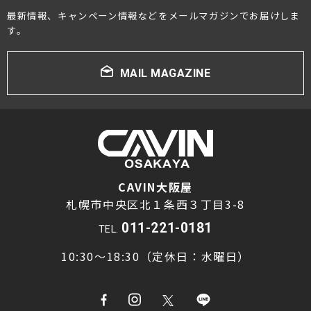
最新情報、キャンペーン情報などをメールマガジンでお届けしま
プロジェクター・スクリーン
す。
サウンドバー・アンプ内蔵型スピーカー
MAIL MAGAZINE
センタースピーカー・サブウーファー
CAVIN大阪屋
札幌市中央区北１条西３丁目3-8
011-221-0181
TEL.
10:30～18:30（定休日：水曜日）