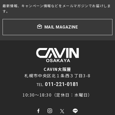
最新情報、キャンペーン情報などをメールマガジンでお届けしま
プロジェクター・スクリーン
す。
サウンドバー・アンプ内蔵型スピーカー
MAIL MAGAZINE
センタースピーカー・サブウーファー
CAVIN大阪屋
札幌市中央区北１条西３丁目3-8
011-221-0181
TEL.
10:30～18:30（定休日：水曜日）