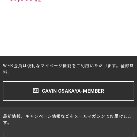
税込
プロジェクター・スクリーン
サウンドバー・アンプ内蔵型スピーカー
センタースピーカー・サブウーファー
WEB会員は便利なマイページ機能をご利用いただけます。登録無
料。
CAVIN OSAKAYA-MEMBER
最新情報、キャンペーン情報などをメールマガジンでお届けしま
す。