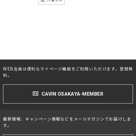
3F展示中
プロジェクター・スクリーン
サウンドバー・アンプ内蔵型スピーカー
センタースピーカー・サブウーファー
WEB会員は便利なマイページ機能をご利用いただけます。登録無
料。
CAVIN OSAKAYA-MEMBER
最新情報、キャンペーン情報などをメールマガジンでお届けしま
す。