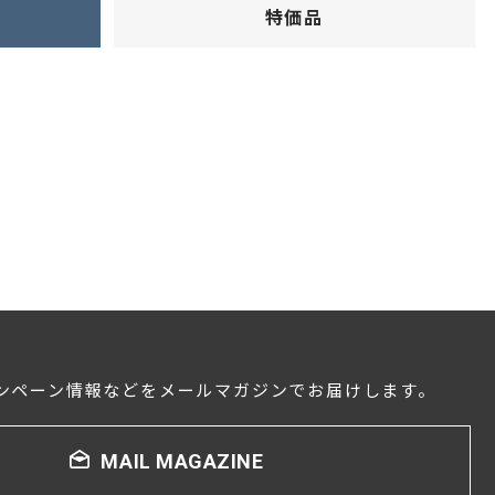
特価品
センタースピーカー・サブウーファー
ンペーン情報などをメールマガジンでお届けします。
MAIL MAGAZINE