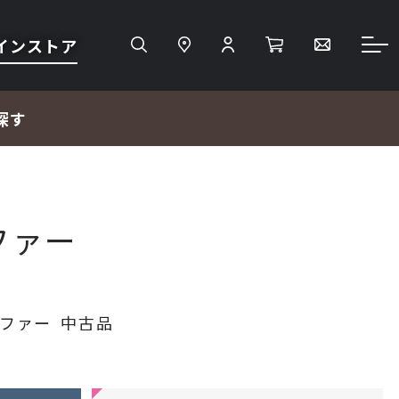
インストア
探す
ファー
検索
ＴＶ・レコーダー・プレーヤー
ファー
中古品
プロジェクター・スクリーン
サウンドバー・アンプ内蔵型スピーカー