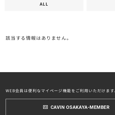
ALL
CDプレーヤー・レシーバー
ネットワークプレーヤー・D/Aコンバーター
レコードプレーヤー
該当する情報はありません。
WEB会員は便利なマイページ機能をご利用いただけます
CAVIN OSAKAYA-MEMBER