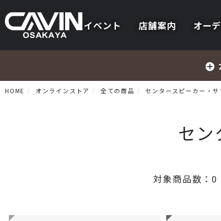
イベント
店舗案内
オーデ
HOME
オンラインストア
全ての商品
センタースピーカー・サ
セン
プリメインアンプ
対象商品数：
0
プリアンプ
パワーアンプ