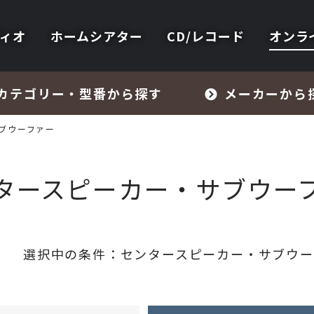
ィオ
ホームシアター
CD/レコード
オンラ
カテゴリー・型番から探す
メーカーから
ブウーファー
タースピーカー・サブウー
フォノイコライザー・MCトランス
選択中の条件：
センタースピーカー・サブウー
スピーカー
オーディオアクセサリー