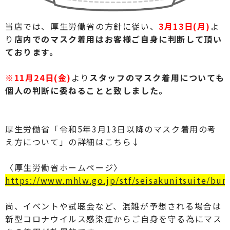
当店では、厚生労働省の方針に従い、
3月13日(月)
よ
り
店内でのマスク着用はお客様ご自身に判断して頂い
ております。
※11月24日(金)
より
スタッフのマスク着用についても
個人の判断に委ねることと致しました。
厚生労働省「令和5年3月13日以降のマスク着用の考
え方について」の詳細はこちら↓
〈厚生労働省ホームページ〉
https://www.mhlw.go.jp/stf/seisakunitsuite/bu
尚、イベントや試聴会など、混雑が予想される場合は
新型コロナウイルス感染症からご自身を守る為にマス