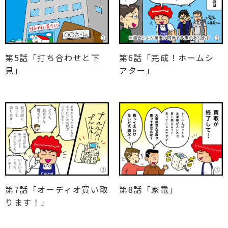
第6話「完成！ホームシ
第5話「打ち合わせと下
アター」
見」
第7話「オーディオ買い取
第8話「家電」
ります！」