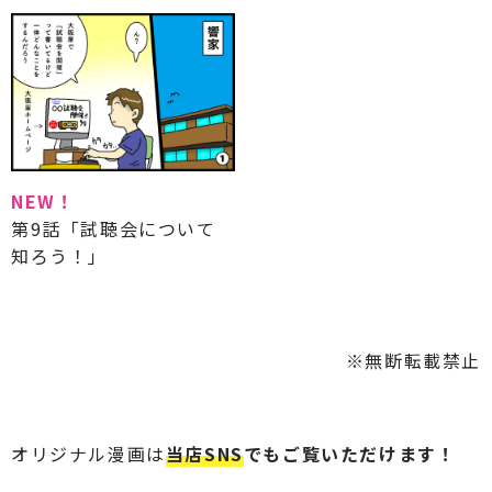
NEW！
第9話「試聴会について
知ろう！」
※無断転載禁止
オリジナル漫画は
当店SNS
でもご覧いただけます！