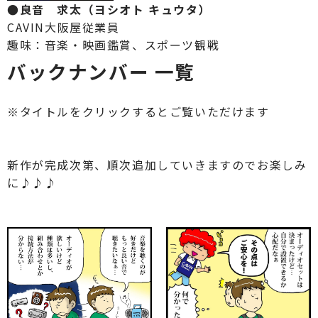
●良音 求太（ヨシオト キュウタ）
CAVIN大阪屋従業員
趣味：音楽・映画鑑賞、スポーツ観戦
バックナンバー 一覧
※タイトルをクリックするとご覧いただけます
新作が完成次第、順次追加していきますのでお楽しみ
に♪♪♪