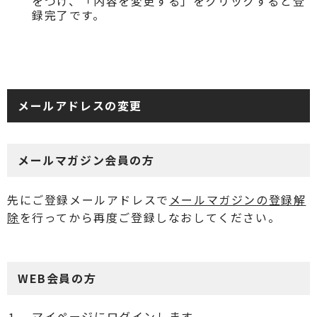
をつけ、「内容を変更する」をクリックすると登
録完了です。
メールアドレスの変更
メールマガジン会員の方
先にご登録メールアドレスで
メールマガジンの登録解
除
を行ってから再度ご登録しなおしてください。
WEB会員の方
マイページに
ログイン
します。