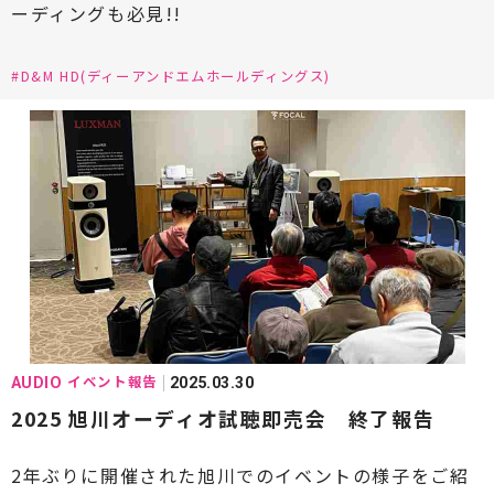
ーディングも必見!!
#D&M HD(ディーアンドエムホールディングス)
イベント報告
AUDIO
2025.03.30
2025 旭川オーディオ試聴即売会 終了報告
2年ぶりに開催された旭川でのイベントの様子をご紹