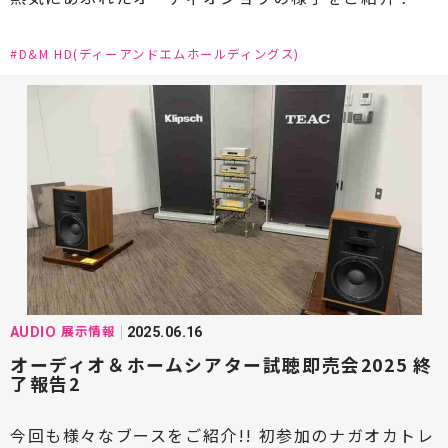
#D&M HD(ディーアンドエムホールディングス)
展示情報
AUDIO
2025.06.16
オーディオ＆ホームシアター試聴即売会2025 終
了報告2
今回も様々なブースをご紹介!! 初参加のナガオカトレ