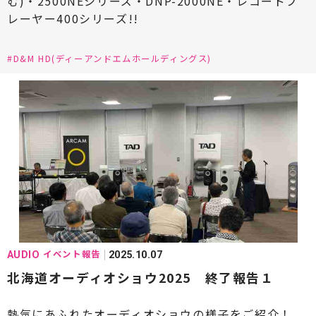
む)・2500NEシリーズ・DNP-2000NE・レコードプ
レーヤー400シリーズ!!
#D&M HD(ディーアンドエムホールディングス)
イベント報告
AUDIO
2025.10.07
北海道オーディオショウ2025 終了報告１
熱気にあふれたオーディオショウの様子をご紹介！