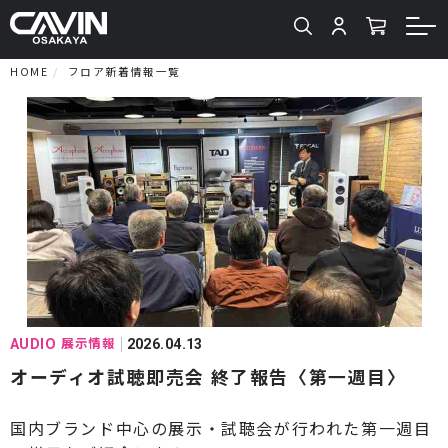
HOME
フロア新着情報一覧
展示情報
AUDIO
2026.04.13
オーディオ試聴即売会 終了報告〈第一週目〉
国内ブランド中心の展示・試聴会が行われた第一週目