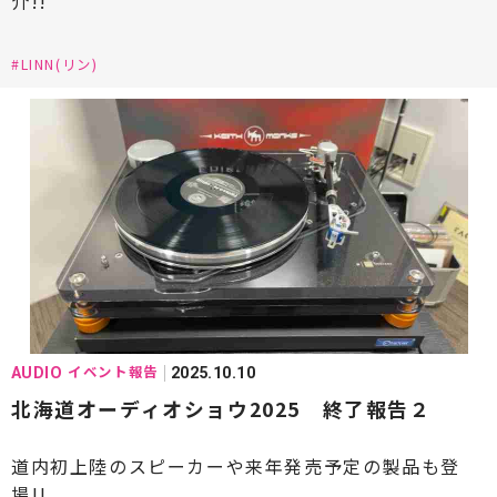
介!!
#LINN(リン)
イベント報告
AUDIO
2025.10.10
北海道オーディオショウ2025 終了報告２
道内初上陸のスピーカーや来年発売予定の製品も登
場!!