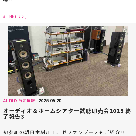
#LINN(リン)
展示情報
AUDIO
2025.06.20
オーディオ＆ホームシアター試聴即売会2025 終
了報告3
初参加の朝日木材加工、ゼファンブースもご紹介!!