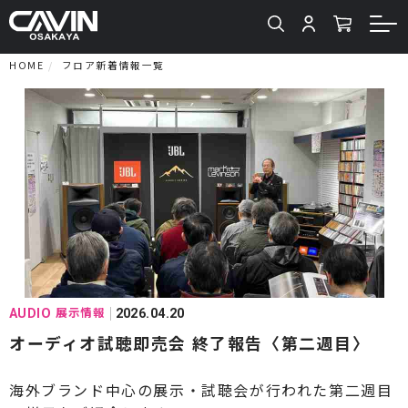
HOME
フロア新着情報一覧
展示情報
AUDIO
2026.04.20
オーディオ試聴即売会 終了報告〈第二週目〉
海外ブランド中心の展示・試聴会が行われた第二週目