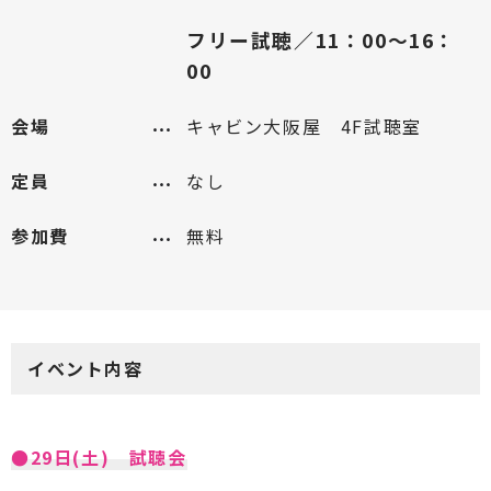
フリー試聴／11：00～16：
00
会場
キャビン大阪屋 4F試聴室
定員
なし
参加費
無料
イベント内容
●29日(土) 試聴会