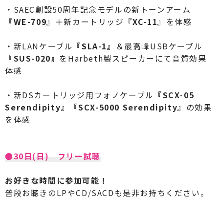
・SAEC創設50周年記念モデルの新トーンアーム
『WE-709』
＋新カートリッジ
『XC-11』
を体感
・新LANケーブル
『SLA-1』
＆最高峰USBケーブル
『SUS-020』
をHarbeth製スピーカーにて音質効果
体感
・新DSカートリッジ用フォノケーブル
『SCX-05
Serendipity』
『SCX-5000 Serendipity』
の効果
を体感
●30日(日) フリー試聴
お好きな時間に参加可能！
普段お聴きのLPやCD/SACDも是非お持ちください。