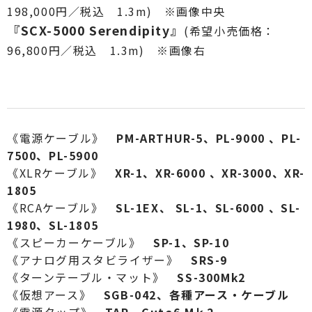
198,000円／税込 1.3m) ※画像中央
『SCX-5000 Serendipity』
(希望小売価格：
96,800円／税込 1.3m) ※画像右
《電源ケーブル》
PM-ARTHUR-5、PL-9000 、PL-
7500、PL-5900
《XLRケーブル》
XR-1、XR-6000 、XR-3000、XR-
1805
《RCAケーブル》
SL-1EX、 SL-1、SL-6000 、SL-
1980、SL-1805
《スピーカーケーブル》
SP-1、SP-10
《アナログ用スタビライザー》
SRS-9
《ターンテーブル・マット》
SS-300Mk2
《仮想アース》
SGB-042、各種アース・ケーブル