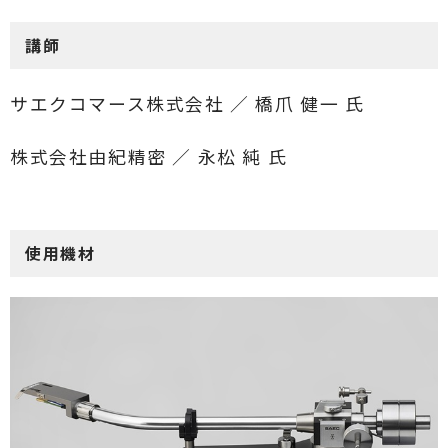
講師
サエクコマース株式会社 ／ 橋爪 健一 氏
株式会社由紀精密 ／ 永松 純 氏
使用機材