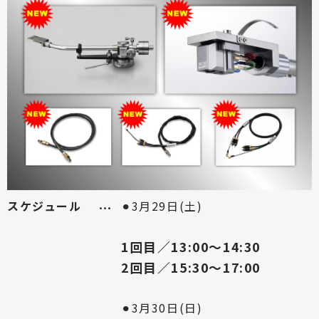
スケジュール
⚫︎3月29日(土)
1回目／13:00〜14:30
2回目／15:30〜17:00
⚫︎3月30日(日)