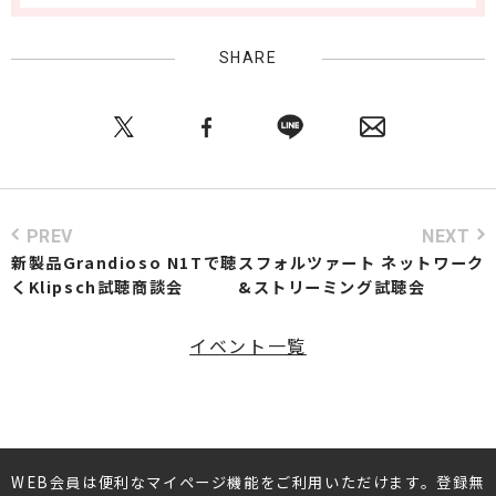
SHARE
PREV
NEXT
新製品Grandioso N1Tで聴
スフォルツァート ネットワーク
くKlipsch試聴商談会
&ストリーミング試聴会
イベント一覧
WEB会員は便利なマイページ機能をご利用いただけます。登録無