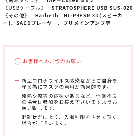
《電源タップ》
TAP－Cute6 Mｋ2
《USBケーブル》
STRATOSPHERE USB SUS-020
《その他》
Harbeth HL-P3ESR XD(スピーカ
ー)、SACDプレーヤ－、プリメインアンプ等
お客様へのご協力お願い
新型コロナウイルス感染症から
ご自身を
守る為にマスクの着用が効果的です。
発熱や咳等の症状があるなど、体調不良
の場合は参加をお控え下さいますようお
願い致します。
混雑状況により、入場制限をさせて頂く
場合がございます。