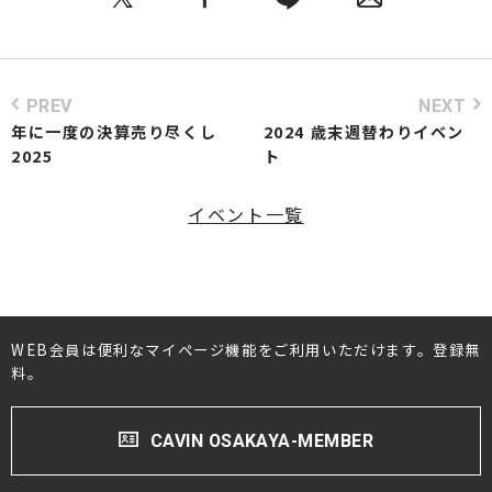
PREV
NEXT
年に一度の決算売り尽くし
2024 歳末週替わりイベン
2025
ト
イベント一覧
WEB会員は便利なマイページ機能をご利用いただけます。登録無
料。
CAVIN OSAKAYA-MEMBER