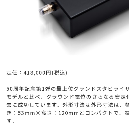
定価：
418,000円(税込)
50周年記念第1弾の最上位
グランドスタビライザ
モデルと比べ、
グラウンド電位のさらなる安定
去に成功しています。外形寸法は外形寸法は、
き：
53mm×高さ：120
mm
とコンパクトで、
す。