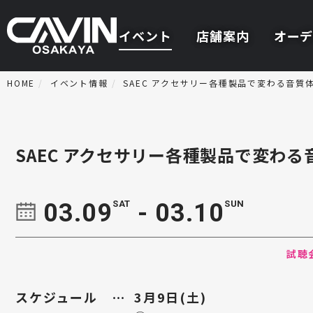
イベント
店舗案内
オーデ
HOME
イベント情報
SAEC アクセサリー各種製品で変わる音質
SAEC アクセサリー各種製品で変わ
03.09
SAT
- 03.10
SUN
試聴
スケジュール
3月9日(土)