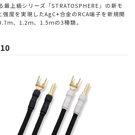
最上級シリーズ「STRATOSPHERE」の新モ
と強度を実現したAgC+合金のRCA端子を新規開
0.7
ｍ、1.2ｍ、1.5ｍの3種類。
-10