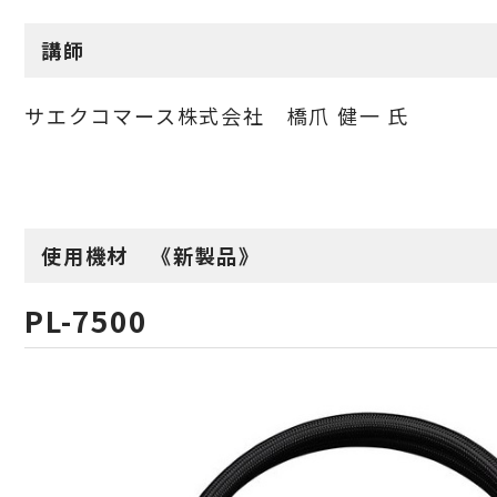
講師
サエクコマース株式会社 橋爪 健一 氏
使用機材 《
新製品
》
PL-7500