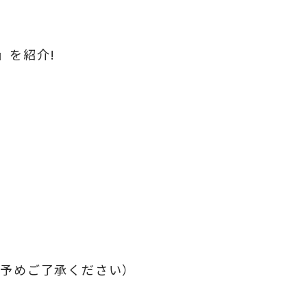
2』
を紹介!
。予めご了承ください）