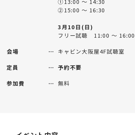
①13:00 ～ 14:30
②15:00 ～ 16:30
3月10日(日)
フリー試聴 11:00 ～ 16:0
会場
キャビン大阪屋4F試聴室
定員
予約不要
参加費
無料
イベント内容