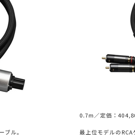
0.7m／定価：404,
ーブル。
最上位モデルのRCA