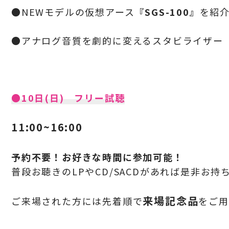
●NEWモデルの仮想アース
『SGS-100』
を紹介
●アナログ音質を劇的に変えるスタビライザー
●10日(日) フリー試聴
11:00~16:00
予約不要！お好きな時間に参加可能！
普段お聴きのLPやCD/SACDがあれば是非お持
来場記念品
ご来場された方には先着順で
をご用