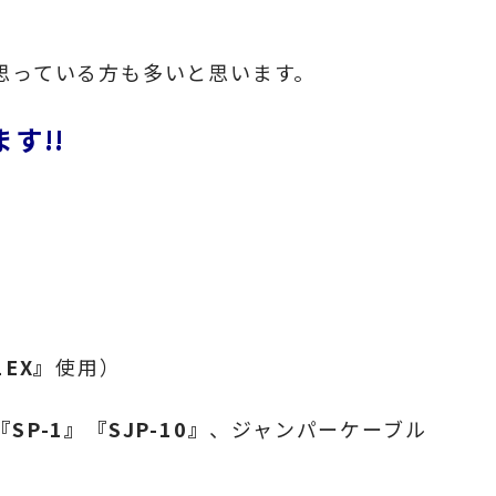
思っている方も多いと思います。
す!!
1EX』
使用）
『SP-1』
『SJP-10』
、ジャンパーケーブル