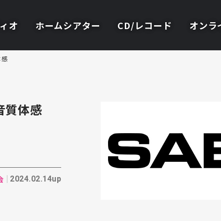
ィオ
ホームシアター
CD/レコード
オンラ
体感
る音質体感
会
2024.02.14up