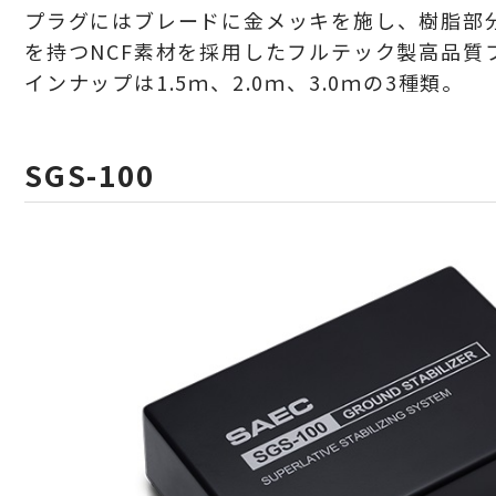
プラグにはブレードに金メッキを施し、樹脂部
を持つNCF素材を採用したフルテック製高品質
インナップは
1.5ｍ、2.0ｍ、3.0ｍの3種類。
SGS-100