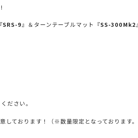
!
『
SRS-9』
＆ターンテーブルマット
『
SS-300Mk
ちください。
意しております！（※数量限定となっております