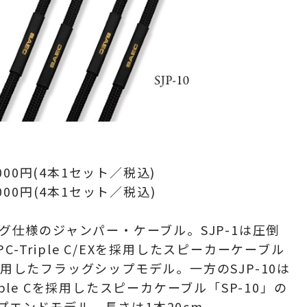
000
円(4本1セット／税込)
000円(4本1セット／税込)
ラグ仕様の
ジャンパー・ケーブル。
SJP-1は圧倒
-Triple C/EXを採用したスピーカーケーブル
使用したフラッグシップモデル。一方のSJP-10は
iple Cを採用したスピーカケーブル「SP-10」の
プエンドモデル。
長さは1本20cm。