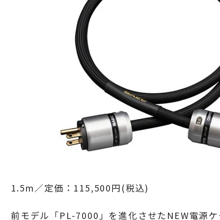
1.5m／
定価：
115,500
円(税込)
前モデル「PL-7000」を進化させたNEW
電源ケ