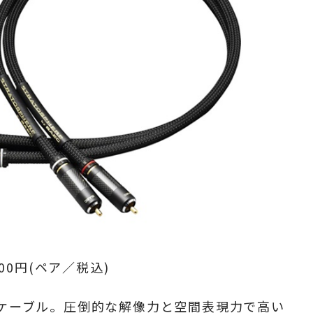
800円(ペア／税込)
ケーブル。
圧倒的な解像力と空間表現力で高い