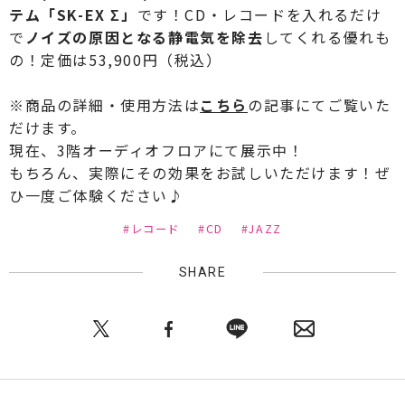
テム「SK-EX Σ」
です！CD・レコードを入れるだけ
で
ノイズの原因となる静電気を除去
してくれる優れも
の！定価は53,900円（税込）
※商品の詳細・使用方法は
こちら
の記事にてご覧いた
だけます。
現在、3階オーディオフロアにて展示中！
もちろん、実際にその効果をお試しいただけます！ぜ
ひ一度ご体験ください♪
#レコード
#CD
#JAZZ
SHARE