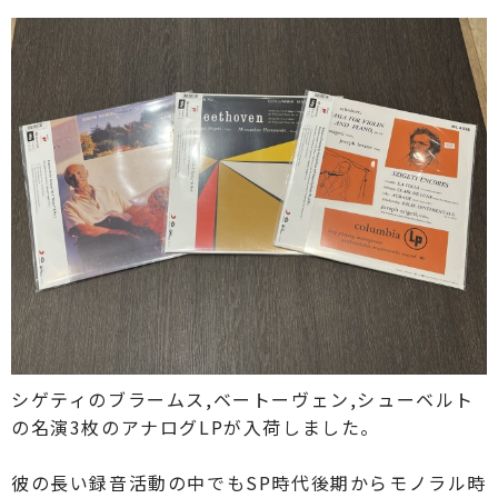
シゲティのブラームス,ベートーヴェン,シューベルト
の名演3枚のアナログLPが入荷しました。
彼の長い録音活動の中でもSP時代後期からモノラル時