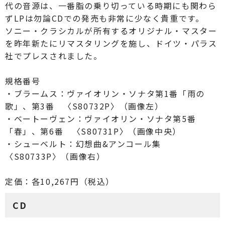
代の音源は、一番脂の乗り切っている時期にも関わら
ずLPは勿論CDでの発売も非常に少なく貴重です。
ソニー・クラシカルが所有するオリジナル・マスター
を昨年新たにリマスタリングを施し、ドイツ・パラス
社でプレスされました。
規格番号
・ブラームス：ヴァイオリン・ソナタ第1番「雨の
歌」、第3番 〈S80732P〉（画像左）
・ベートーヴェン：ヴァイオリン・ソナタ第5番
「春」、第6番 〈S80731P〉（画像中央）
・シューベルト：幻想曲&アンコール集
〈S80733P〉（画像右）
定価：各10,267円（税込）
CD