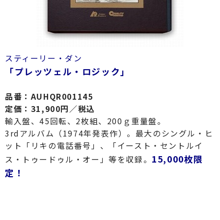
スティーリー・ダン
「プレッツェル・ロジック」
品番：AUHQR001145
定価：31,900円／税込
輸入盤、45回転、2枚組、200ｇ重量盤。
3rdアルバム（1974年発表作）。最大のシングル・ヒ
ット「リキの電話番号」、「イースト・セントルイ
15,000枚限
ス・トゥードゥル・オー」等を収録。
定！