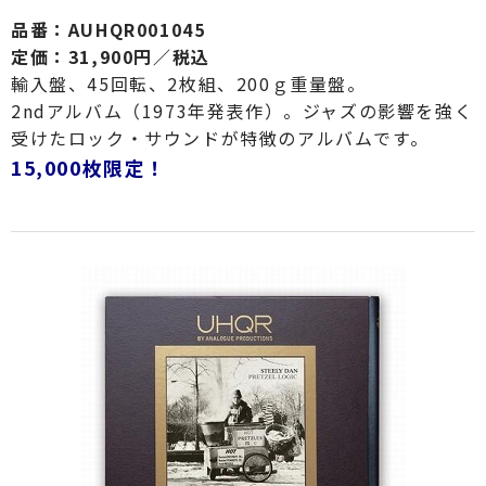
品番：AUHQR001045
定価：31,900円／税込
輸入盤、45回転、2枚組、200ｇ重量盤。
2ndアルバム（1973年発表作）。ジャズの影響を強く
受けたロック・サウンドが特徴のアルバムです。
15,000枚限定！