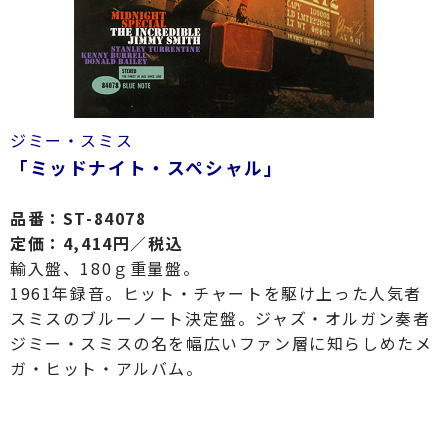
ジミー・スミス
「ミッドナイト・スペシャル」
品番：ST-84078
定価：4,414円／税込
輸入盤、180ｇ重量盤。
1961年録音。ヒット・チャートを駆け上った人気者
スミスのブルーノート決定盤。ジャズ・オルガン奏者
ジミー・スミスの名を幅広いファン層に知らしめたメ
ガ・ヒット・アルバム。