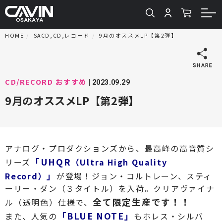
HOME
SACD,CD,レコード
9月のオススメLP【第2弾】
CD/RECORD
おすすめ
2023.09.29
9月のオススメLP【第2弾】
アナログ・プロダクションズから、
最高峰の高音質シ
「
UHQR
リーズ
（Ultra High Quality
」
Record）
が登場！ジョン・コルトレーン、スティ
ーリー・ダン（３タイトル）を入荷。
クリアヴァイナ
全て限定生産です！！
ル（透明色）仕様
で、
「
BLUE NOTE
」
また、人気の
もホレス・シルバ