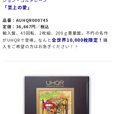
ジョン・コルトレーン
「至上の愛」
品番：AUHQR000745
定価：36,667円／税込
輸入盤、45回転、2枚組、200ｇ重量盤。不朽の名作
全世界10,000枚限定！
がUHQRで登場。なんと
購
入をご希望の方はお急ぎください！！