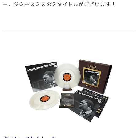
ー、ジミースミスの２タイトルがございます！