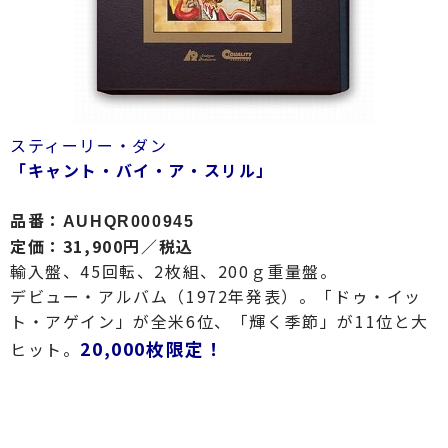
スティーリー・ダン
「キャント・バイ・ア・スリル」
品番：
AUHQR000945
定価：31,900円／税込
輸入盤、45回転、2枚組、200ｇ重量盤。
デビュー・アルバム（1972年発表）。「ドゥ・イッ
ト・アゲイン」が全米6位、「輝く季節」が11位と大
20,000枚限定！
ヒット。