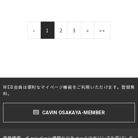
«
1
2
3
»
»»
WEB会員は便利なマイページ機能をご利用いただけます。登録無
料。
CAVIN OSAKAYA-MEMBER
最新情報、キャンペーン情報などをメールマガジンでお届けしま