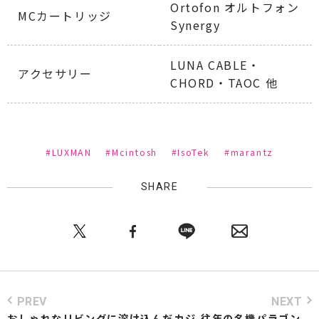
Ortofon オルトフォン
MCカートリッジ
Synergy
LUNA CABLE・
アクセサリー
CHORD・TAOC 他
#LUXMAN
#Mcintosh
#IsoTek
#marantz
SHARE
PREV
NEXT
おしゃれなリビングに溶け込んだカジ
往年の名機パラゴン