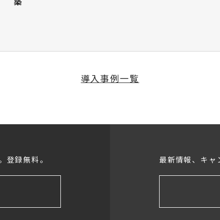
築
導入事例一覧
。登録無料。
最新情報、キャ