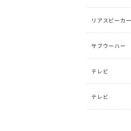
リアスピーカ
サブウーハー
テレビ
テレビ