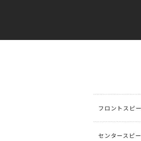
フロントスピ
センタースピ