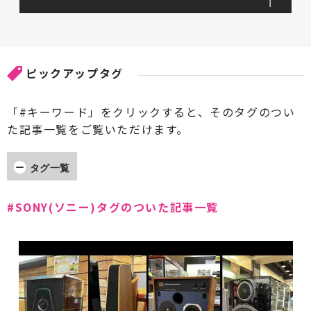
ピックアップタグ
「#キーワード」をクリックすると、そのタグのつい
た記事一覧をご覧いただけます。
タグ一覧
#AccA(アッカ)
#ARCAM(アーカム)
#SONY(ソニー)タグのついた記事一覧
#Accuphase(アキュフェーズ)
#AXISS(アクシス)
#Acoustic Revive(アコースティックリバイブ)
#AdPower Solutions(アドパワーソリューション
ズ)