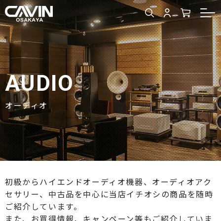
AUDIO
オーディオ
初級からハイエンドオーディオ機器、オーディオアク
セサリー、中古品を中心に当店イチオシの商品を随時
ご紹介しています。
また、お買得情報、キャンペーン等もご紹介していま