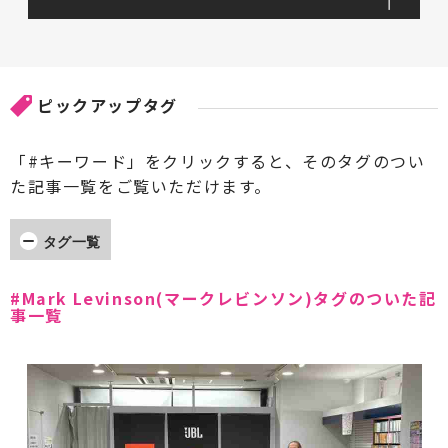
ピックアップタグ
「#キーワード」をクリックすると、そのタグのつい
た記事一覧をご覧いただけます。
タグ一覧
#AccA(アッカ)
#ARCAM(アーカム)
#Mark Levinson(マークレビンソン)タグのついた記
事一覧
#Accuphase(アキュフェーズ)
#AXISS(アクシス)
#Acoustic Revive(アコースティックリバイブ)
#AdPower Solutions(アドパワーソリューション
ズ)