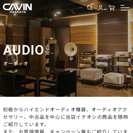
AUDIO
オーディオ
初級からハイエンドオーディオ機器、オーディオアク
セサリー、中古品を中心に当店イチオシの商品を随時
ご紹介しています。
また、お買得情報、キャンペーン等もご紹介していま