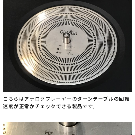
こちらはアナログプレーヤーの
ターンテーブルの回転
速度が正常かチェックできる製品
です。