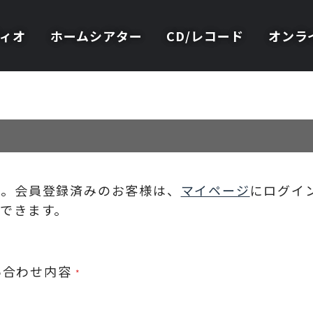
ィオ
ホームシアター
CD/レコード
オンラ
い。会員登録済みのお客様は、
マイページ
にログイ
できます。
い合わせ内容