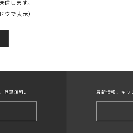
送信します。
ドウで表示）
。登録無料。
最新情報、キャ