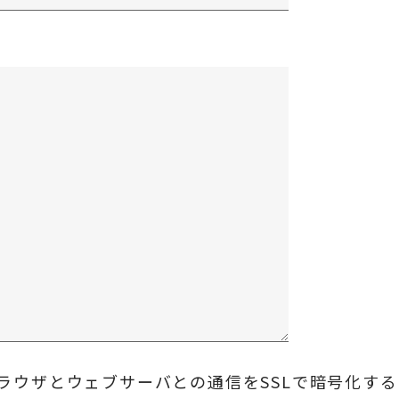
ラウザとウェブサーバとの通信をSSLで暗号化す