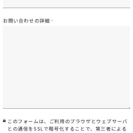
お問い合わせの詳細
このフォームは、ご利用のブラウザとウェブサーバ
との通信をSSLで暗号化することで、第三者による