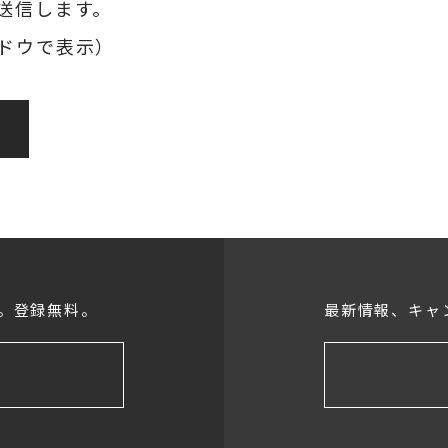
送信します。
ドウで表示）
。登録無料。
最新情報、キャ