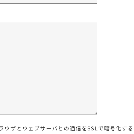
ラウザとウェブサーバとの通信をSSLで暗号化す