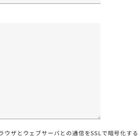
ラウザとウェブサーバとの通信をSSLで暗号化す