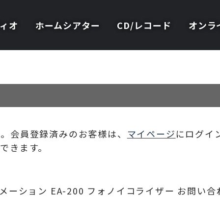
ィオ
ホームシアター
CD/レコード
オンラ
い。会員登録済みのお客様は、
マイページ
にログイ
できます。
ーズメーション EA-200 フォノイコライザー
お問い合