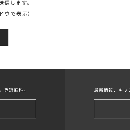
送信します。
ドウで表示）
。登録無料。
最新情報、キャ