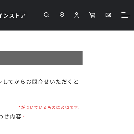
インストア
ンしてからお問合せいただくと
がついているものは必須です。
わせ内容