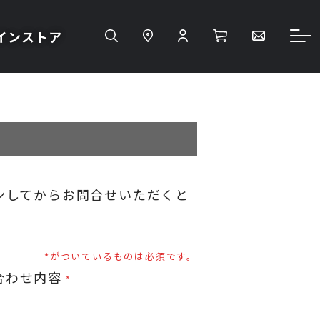
インストア
ンしてからお問合せいただくと
がついているものは必須です。
合わせ内容