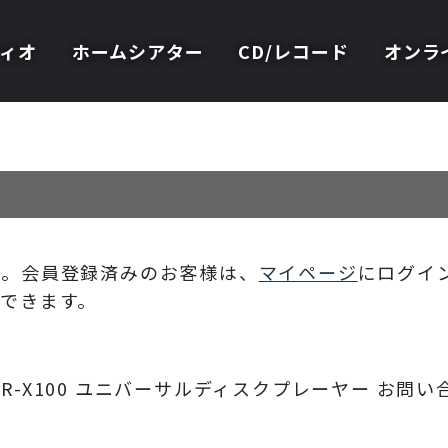
ィオ
ホームシアター
CD/レコード
オンラ
い。会員登録済みのお客様は、
マイページ
にログイ
できます。
UBR-X100 ユニバーサルディスクプレーヤー
お問い