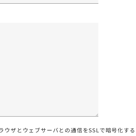
ラウザとウェブサーバとの通信をSSLで暗号化す