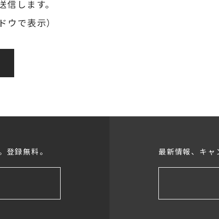
送信します。
ドウで表示）
。登録無料。
最新情報、キャ