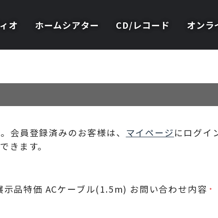
ィオ
ホームシアター
CD/レコード
オンラ
い。会員登録済みのお客様は、
マイページ
にログイ
できます。
0 展示品特価 ACケーブル(1.5m)
お問い合わせ内容