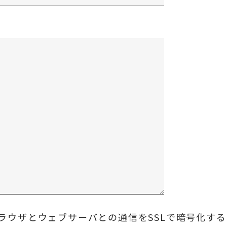
ラウザとウェブサーバとの通信をSSLで暗号化す