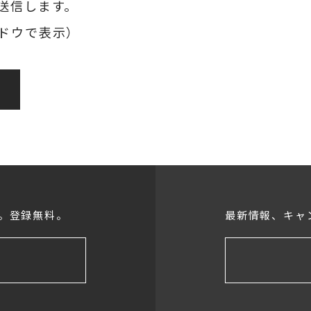
送信します。
ドウで表示）
。登録無料。
最新情報、キャ